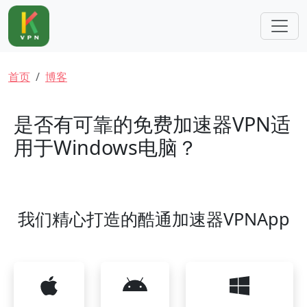
跳转到主要内容
面包屑
首页
博客
是否有可靠的免费加速器VPN适
用于Windows电脑？
我们精心打造的酷通加速器VPNApp