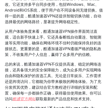
改。它还支持多平台同步使用，包括Windows、Mac、
Android和iOS系统，便于用户在不同设备间无缝切换。值
得一提的是，酷通加速器VPN还提供智能切换功能，自动
选择最优的网络路径，显著提升网络稳定性。
从用户体验角度来看，酷通加速器VPN操作界面简洁直
观，适合新手快速上手。它还具备断线自动重连、智能测
速等实用功能，确保在网络环境不佳时仍能保持良好的连
接状态。更重要的是，酷通加速器VPN遵循严格的隐私政
策，不收集用户个人信息，赢得了众多用户的信赖。
总的来说，酷通加速器VPN不仅提供高速、稳定的网络连
接，还具备强大的安全保障能力，成为众多用户实现网络
自由和隐私保护的首选工具。无论是日常娱乐、工作需求
还是跨境访问，它都能为你带来极致的网络体验。为了充
分发挥其优势，建议结合官方教程进行详细的安装和配
置，确保每一步都操作正确，获得最佳使用效果。你可以
访问
酷通官方网站
获取最新的产品信息和技术支持。