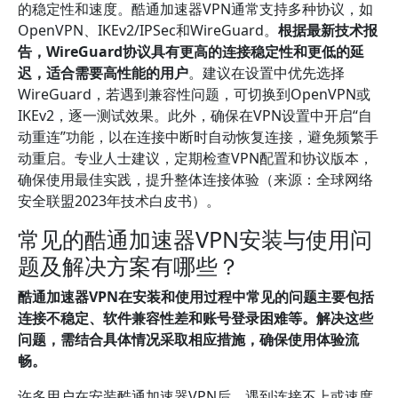
的稳定性和速度。酷通加速器VPN通常支持多种协议，如
OpenVPN、IKEv2/IPSec和WireGuard。
根据最新技术报
告，WireGuard协议具有更高的连接稳定性和更低的延
迟，适合需要高性能的用户
。建议在设置中优先选择
WireGuard，若遇到兼容性问题，可切换到OpenVPN或
IKEv2，逐一测试效果。此外，确保在VPN设置中开启“自
动重连”功能，以在连接中断时自动恢复连接，避免频繁手
动重启。专业人士建议，定期检查VPN配置和协议版本，
确保使用最佳实践，提升整体连接体验（来源：全球网络
安全联盟2023年技术白皮书）。
常见的酷通加速器VPN安装与使用问
题及解决方案有哪些？
酷通加速器VPN在安装和使用过程中常见的问题主要包括
连接不稳定、软件兼容性差和账号登录困难等。解决这些
问题，需结合具体情况采取相应措施，确保使用体验流
畅。
许多用户在安装酷通加速器VPN后，遇到连接不上或速度