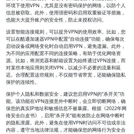
环境下使用VPN，尤其是没有密码保护的网络，以防个人
信息被窃取。此外，使用强密码和启用双重验证等措施，
也能大大提升账户的安全性，防止未授权访问。
设置智能连接规则，可以提升VPN的使用效率。比如，您
可以在酷通加速器VPN中配置“自动连接”功能，确保每次
启动设备或网络变化时自动启用VPN，避免遗漏。此外，
为不同的应用配置不同的连接策略，有助于优化网络资
源。比如，将浏览器和邮箱设置为始终通过VPN连接，而
对某些本地应用则关闭VPN，以减少不必要的流量和延
迟。合理配置这些规则，不仅能节省带宽，还能确保隐私
保护的连续性。
保护个人隐私和数据安全，建议您启用VPN的“杀开关”功
能。该功能在VPN连接意外中断时，会立即切断网络，确
保您的真实IP地址和敏感信息不被暴露。根据《2022年网
络安全白皮书》，启用“杀开关”能有效防止在网络中断时
的隐私泄露。此外，避免在使用VPN时访问不可信或非法
内容，遵守当地法律法规，才能确保您的网络行为安全合