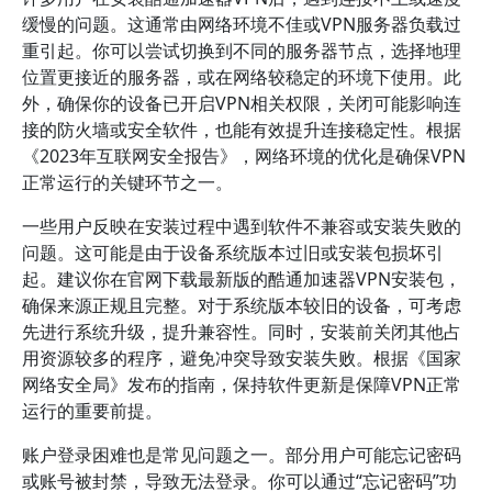
缓慢的问题。这通常由网络环境不佳或VPN服务器负载过
重引起。你可以尝试切换到不同的服务器节点，选择地理
位置更接近的服务器，或在网络较稳定的环境下使用。此
外，确保你的设备已开启VPN相关权限，关闭可能影响连
接的防火墙或安全软件，也能有效提升连接稳定性。根据
《2023年互联网安全报告》，网络环境的优化是确保VPN
正常运行的关键环节之一。
一些用户反映在安装过程中遇到软件不兼容或安装失败的
问题。这可能是由于设备系统版本过旧或安装包损坏引
起。建议你在官网下载最新版的酷通加速器VPN安装包，
确保来源正规且完整。对于系统版本较旧的设备，可考虑
先进行系统升级，提升兼容性。同时，安装前关闭其他占
用资源较多的程序，避免冲突导致安装失败。根据《国家
网络安全局》发布的指南，保持软件更新是保障VPN正常
运行的重要前提。
账户登录困难也是常见问题之一。部分用户可能忘记密码
或账号被封禁，导致无法登录。你可以通过“忘记密码”功