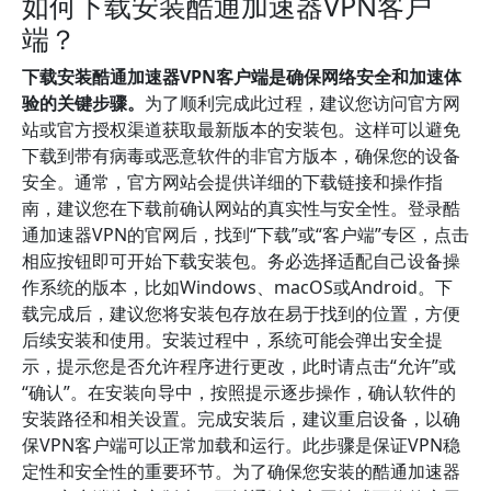
如何下载安装酷通加速器VPN客户
端？
下载安装酷通加速器VPN客户端是确保网络安全和加速体
验的关键步骤。
为了顺利完成此过程，建议您访问官方网
站或官方授权渠道获取最新版本的安装包。这样可以避免
下载到带有病毒或恶意软件的非官方版本，确保您的设备
安全。通常，官方网站会提供详细的下载链接和操作指
南，建议您在下载前确认网站的真实性与安全性。登录酷
通加速器VPN的官网后，找到“下载”或“客户端”专区，点击
相应按钮即可开始下载安装包。务必选择适配自己设备操
作系统的版本，比如Windows、macOS或Android。下
载完成后，建议您将安装包存放在易于找到的位置，方便
后续安装和使用。安装过程中，系统可能会弹出安全提
示，提示您是否允许程序进行更改，此时请点击“允许”或
“确认”。在安装向导中，按照提示逐步操作，确认软件的
安装路径和相关设置。完成安装后，建议重启设备，以确
保VPN客户端可以正常加载和运行。此步骤是保证VPN稳
定性和安全性的重要环节。为了确保您安装的酷通加速器