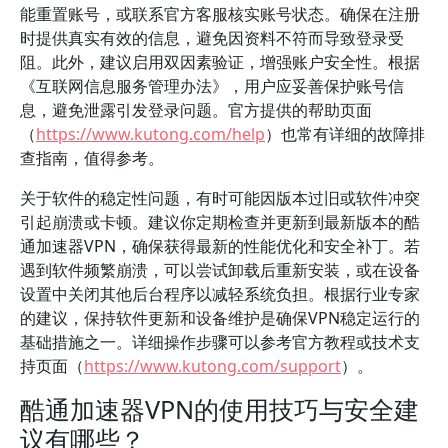
能重置账号，或联系官方客服核实账号状态。确保在注册
时提供真实有效的信息，避免因资料不符而导致登录受
阻。此外，建议启用双因素验证，增强账户安全性。根据
《互联网信息服务管理办法》，用户应妥善保护账号信
息，避免泄露引发登录问题。官方提供的帮助页面
（
https://www.kutong.com/help
）也常有详细的故障排
查指南，值得参考。
关于软件的稳定性问题，有时可能因版本过旧或软件冲突
引起崩溃或卡顿。建议你定期检查并更新到最新版本的酷
通加速器VPN，确保获得最新的性能优化和安全补丁。若
遇到软件频繁崩溃，可以尝试卸载后重新安装，或在设备
设置中关闭其他后台程序以减轻系统负担。根据行业专家
的建议，保持软件更新和设备维护是确保VPN稳定运行的
基础措施之一。详细操作步骤可以参考官方教程或技术支
持页面（
https://www.kutong.com/support
）。
酷通加速器VPN的使用技巧与安全建
议有哪些？