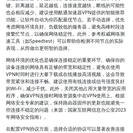
键。距离越近，延迟越低，连接速度越快，断线的可能性
也会相应减少。建议使用酷通加速器VPN提供的智能推荐
功能，让软件自动为你匹配最优节点。若手动选择，优先
考虑网络环境良好、负载较低的服务器，避免高峰时段连
接繁忙节点，以确保网络稳定性。此外，参考权威网络测
速工具（如Speedtest）可以帮助你检测不同节点的实际
表现，从而做出更明智的选择。
网络环境的优化也是确保连接稳定的重要环节。确保你的
设备连接的网络具有足够的带宽和稳定性，避免在使用
VPN时同时进行大量下载或在线播放高清视频，这会导致
带宽紧张和连接不畅。建议使用有线连接或信号强度良好
的Wi-Fi，减少干扰。此外，关闭其他占用大量带宽的应用
程序，确保VPN连接时网络资源集中在VPN使用上。根据
网络安全专家的建议，保持路由器固件的更新也能避免一
些连接不稳定的问题（来源：国家互联网信息办公室2023
年网络安全指南）。
在配置VPN协议方面，选择合适的协议可以显著改善连接